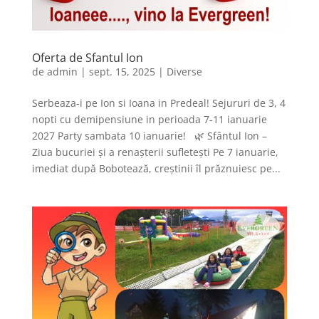
Oferta de Sfantul Ion
de
admin
|
sept. 15, 2025
|
Diverse
Serbeaza-i pe Ion si Ioana in Predeal! Sejururi de 3, 4
nopti cu demipensiune in perioada 7-11 ianuarie
2027 Party sambata 10 ianuarie! 🌿 Sfântul Ion –
Ziua bucuriei și a renașterii sufletești Pe 7 ianuarie,
imediat după Bobotează, creștinii îl prăznuiesc pe...