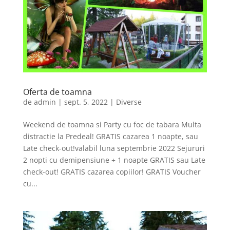
Oferta de toamna
de
admin
|
sept. 5, 2022
|
Diverse
Weekend de toamna si Party cu foc de tabara Multa
distractie la Predeal! GRATIS cazarea 1 noapte, sau
Late check-out!valabil luna septembrie 2022 Sejururi
2 nopti cu demipensiune + 1 noapte GRATIS sau Late
check-out! GRATIS cazarea copiilor! GRATIS Voucher
cu...