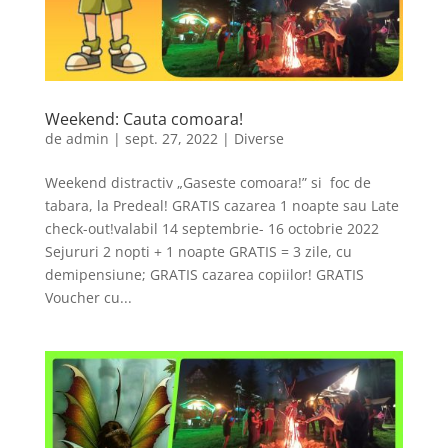
Weekend: Cauta comoara!
de
admin
|
sept. 27, 2022
|
Diverse
Weekend distractiv „Gaseste comoara!” si foc de
tabara, la Predeal! GRATIS cazarea 1 noapte sau Late
check-out!valabil 14 septembrie- 16 octobrie 2022
Sejururi 2 nopti + 1 noapte GRATIS = 3 zile, cu
demipensiune; GRATIS cazarea copiilor! GRATIS
Voucher cu...