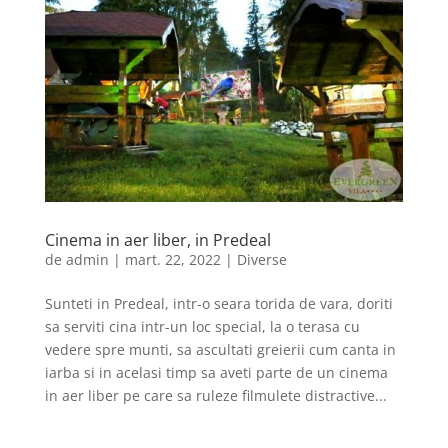
Cinema in aer liber, in Predeal
de
admin
|
mart. 22, 2022
|
Diverse
Sunteti in Predeal, intr-o seara torida de vara, doriti
sa serviti cina intr-un loc special, la o terasa cu
vedere spre munti, sa ascultati greierii cum canta in
iarba si in acelasi timp sa aveti parte de un cinema
in aer liber pe care sa ruleze filmulete distractive...