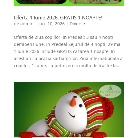
Oferta 1 Iunie 2026, GRATIS 1 NOAPTE!
de
admin
|
ian. 10, 2026
|
Diverse
Oferta de Ziua copiilor, in Predeal: 3 sau 4 nopti
demipensiune, in Predeal Sejurul de 4 nopti: 29 mai-
1 Iunie 2026 include GRATIS cazarea 1 noapte! In
acest an cu ocazia sarbatorilor: Ziua internationala a
copiilor, 1 Iunie, cu petreceri si multa distractie la...