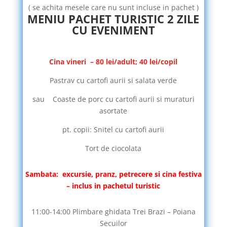
( se achita mesele care nu sunt incluse in pachet )
MENIU PACHET TURISTIC 2 ZILE
CU EVENIMENT
Cina vineri – 80 lei/adult; 40 lei/copil
Pastrav cu cartofi aurii si salata verde
sau Coaste de porc cu cartofi aurii si muraturi
asortate
pt. copii: Snitel cu cartofi aurii
Tort de ciocolata
Sambata: excursie, pranz, petrecere si cina festiva
– inclus in pachetul turistic
11:00-14:00 Plimbare ghidata Trei Brazi – Poiana
Secuilor