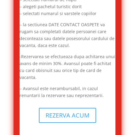
– alegeti pachetul turistic dorit
– selectati numarul si varstele copiilor
– la sectiunea DATE CONTACT OASPETE va
rugam sa completati datele persoanei care
deconteaza sau datele posesorului cardului de
vacanta, daca este cazul.
-Rezervarea se efectueaza dupa achitarea unui
avans de minim 30%. Avansul poate fi achitat
cu card obisnuit sau orice tip de card de
vacanta.
– Avansul este nerambursabil, in cazul
renuntarii la rezervare sau neprezentarii.
REZERVA ACUM