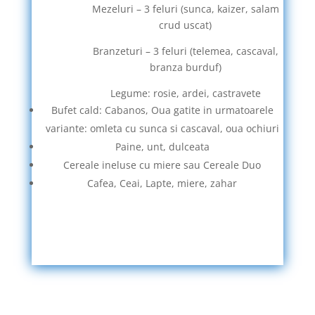
Mezeluri – 3 feluri (sunca, kaizer, salam
crud uscat)
Branzeturi – 3 feluri (telemea, cascaval,
branza burduf)
Legume: rosie, ardei, castravete
Bufet cald: Cabanos, Oua gatite in urmatoarele
variante: omleta cu sunca si cascaval, oua ochiuri
Paine, unt, dulceata
Cereale ineluse cu miere sau Cereale Duo
Cafea, Ceai, Lapte, miere, zahar