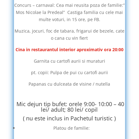
Concurs – carnaval: Cea mai reusita poza de familie:”
Mos Nicolae la Predeal” Castiga familia cu cele mai
multe voturi, in 15 ore, pe FB.
Muzica, jocuri, foc de tabara, frigarui de bezele, cate
o cana cu vin fiert
Cina in restaurantul interior aproximativ ora 20:00
Garnita cu cartofi aurii si muraturi
pt. copii: Pulpa de pui cu cartofi aurii
Papanas cu dulceata de visine / nutella
Mic dejun tip bufet: orele 9:00- 10:00 – 40
lei/ adult; 80 lei/ copil
( nu este inclus in Pachetul turistic )
Platou de familie: