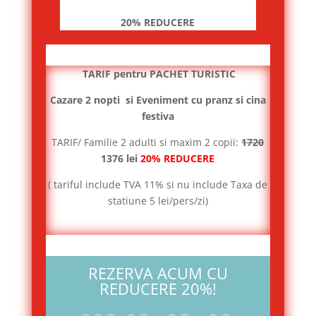
20% REDUCERE
TARIF pentru PACHET TURISTIC
Cazare 2 nopti si Eveniment cu pranz si cina
festiva
TARIF/ Familie 2 adulti si maxim 2 copii:
1720
1376 lei
20% REDUCERE
( tariful include TVA 11% si nu include Taxa de
statiune 5 lei/pers/zi)
REZERVA ACUM CU
REDUCERE 20%!