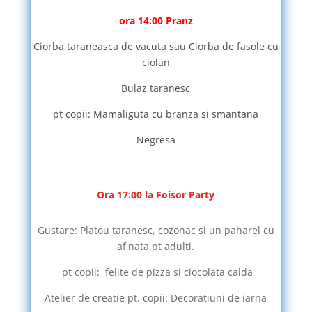
ora 14:00 Pranz
Ciorba taraneasca de vacuta sau Ciorba de fasole cu
ciolan
Bulaz taranesc
pt copii: Mamaliguta cu branza si smantana
Negresa
Ora 17:00 la Foisor Party
Gustare: Platou taranesc, cozonac si un paharel cu
afinata pt adulti.
pt copii: felite de pizza si ciocolata calda
Atelier de creatie pt. copii: Decoratiuni de iarna