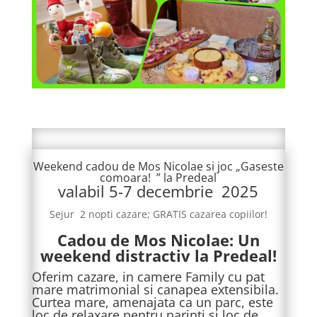
Weekend cadou de Mos Nicolae si joc „Gaseste
comoara! ” la Predeal
valabil 5-7 decembrie 2025
Sejur 2 nopti cazare; GRATIS cazarea copiilor!
Cadou de Mos Nicolae: Un
weekend distractiv la Predeal!
Oferim cazare, in camere Family cu pat
mare matrimonial si canapea extensibila.
Curtea mare, amenajata ca un parc, este
loc de relaxare pentru parinti si loc de