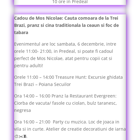
10 ore in Predeal
Cadou de Mos Nicolae: Cauta comoara de la Trei
Brazi, pranz si cina traditionala la ceaun si foc de
tabara
Evenimentul are loc sambata, 6 decembrie, intre
orele 11:00- 21:00, in Predeal, si poate fi cadoul
perfect de Mos Nicolae, atat pentru copii cat si
pentru adulti!
Orele 11:00 – 14:00 Treasure Hunt: Excursie ghidata
Trei Brazi – Poiana Secuilor
Ora 14:00 – 16:00 Pranz la Restaurant Evergreen:
Ciorba de vacuta/ fasole cu ciolan, bulz taranesc,
negresa
Ora 16:00 – 21:00 Party cu muzica. Loc de joaca in
vila si in curte. Atelier de creatie decoratiuni de iarna
🎨✂️🧵