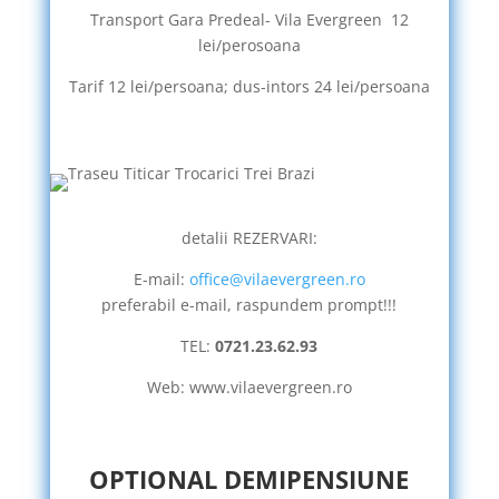
Transport Gara Predeal- Vila Evergreen 12
lei/perosoana
Tarif 12 lei/persoana; dus-intors 24 lei/persoana
detalii REZERVARI:
E-mail:
office@vilaevergreen.ro
preferabil e-mail, raspundem prompt!!!
TEL:
0721.23.62.93
Web:
www.vilaevergreen.ro
OPTIONAL DEMIPENSIUNE