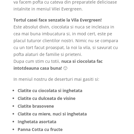
va facem pofta cu cateva din preparatele delicioase
intalnite in meniul Vilei Evergreen.
Tortul casei face senzatie la Vila Evergreen!
Este absolut divin, ciocolata si nuca se incleiaza in
cea mai buna imbucatura si, in mod cert, este pe
placul tuturor clientilor nostri. Nimic nu se compara
cu un tort facut proaspat, la noi la vila, si savurat cu
pofta alaturi de familie si prieteni.
Dupa cum stim cu totii,
nuca si ciocolata fac
intotdeauna casa buna!
🙂
In meniul nostru de deserturi mai gasiti si:
Clatite cu ciocolata si inghetata
Clatite cu dulceata de visine
Clatite brasovene
Clatite cu miere, nuci si inghetata
Inghetata asortata
Panna Cotta cu fructe