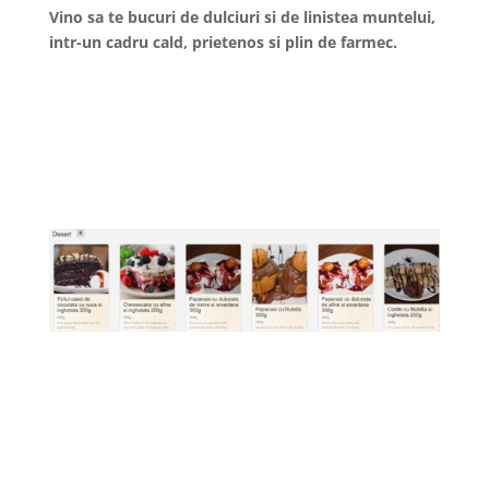
Vino sa te bucuri de dulciuri si de linistea muntelui,
intr-un cadru cald, prietenos si plin de farmec.