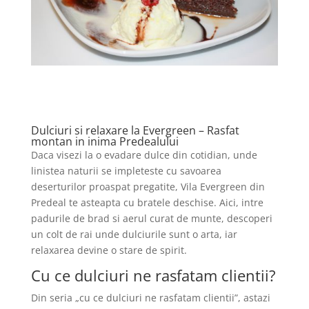
Dulciuri si relaxare la Evergreen – Rasfat
montan in inima Predealului
Daca visezi la o evadare dulce din cotidian, unde
linistea naturii se impleteste cu savoarea
deserturilor proaspat pregatite, Vila Evergreen din
Predeal te asteapta cu bratele deschise. Aici, intre
padurile de brad si aerul curat de munte, descoperi
un colt de rai unde dulciurile sunt o arta, iar
relaxarea devine o stare de spirit.
Cu ce dulciuri ne rasfatam clientii?
Din seria „cu ce dulciuri ne rasfatam clientii”, astazi