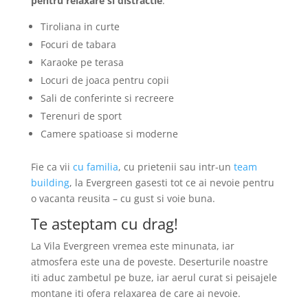
pentru relaxare si distractie
:
Tiroliana in curte
Focuri de tabara
Karaoke pe terasa
Locuri de joaca pentru copii
Sali de conferinte si recreere
Terenuri de sport
Camere spatioase si moderne
Fie ca vii
cu familia
, cu prietenii sau intr-un
team
building
, la Evergreen gasesti tot ce ai nevoie pentru
o vacanta reusita – cu gust si voie buna.
Te asteptam cu drag!
La Vila Evergreen vremea este minunata, iar
atmosfera este una de poveste. Deserturile noastre
iti aduc zambetul pe buze, iar aerul curat si peisajele
montane iti ofera relaxarea de care ai nevoie.