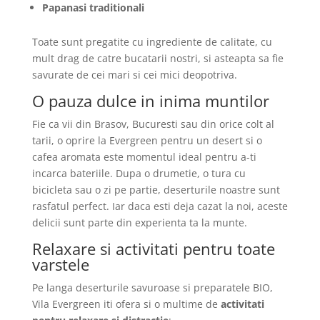
Papanasi traditionali
Toate sunt pregatite cu ingrediente de calitate, cu
mult drag de catre bucatarii nostri, si asteapta sa fie
savurate de cei mari si cei mici deopotriva.
O pauza dulce in inima muntilor
Fie ca vii din Brasov, Bucuresti sau din orice colt al
tarii, o oprire la Evergreen pentru un desert si o
cafea aromata este momentul ideal pentru a-ti
incarca bateriile. Dupa o drumetie, o tura cu
bicicleta sau o zi pe partie, deserturile noastre sunt
rasfatul perfect. Iar daca esti deja cazat la noi, aceste
delicii sunt parte din experienta ta la munte.
Relaxare si activitati pentru toate
varstele
Pe langa deserturile savuroase si preparatele BIO,
Vila Evergreen iti ofera si o multime de
activitati