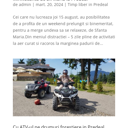
de
admin
|
mart. 20, 2024
|
Timp liber in Predeal
Cei care nu lucreaza joi 15 august, au posibilitatea
de a profita de un weekend prelungit si binemeritat,
pentru a merge undeva sa se relaxeze, de Sfanta
Maria.Din meniul distractiei – 5 zile pline de activitati
la aer curat si racoros la marginea padurii de...
Cu ATV-ul pe drumuri forestiere in Predeal