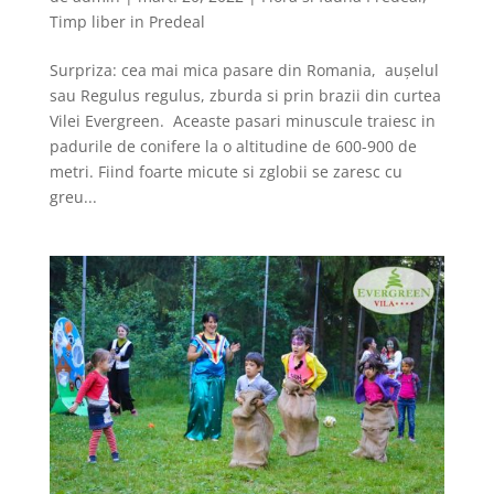
Timp liber in Predeal
Surpriza: cea mai mica pasare din Romania, auşelul
sau Regulus regulus, zburda si prin brazii din curtea
Vilei Evergreen. Aceaste pasari minuscule traiesc in
padurile de conifere la o altitudine de 600-900 de
metri. Fiind foarte micute si zglobii se zaresc cu
greu...