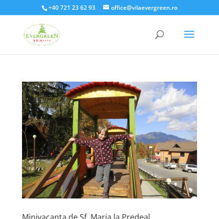
+40 721 23 62 93
office@vilaevergreen.ro
Minivacanta de Sf. Maria la Predeal