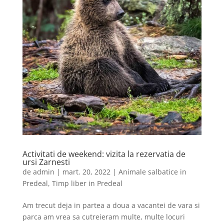
Activitati de weekend: vizita la rezervatia de
ursi Zarnesti
de
admin
|
mart. 20, 2022
|
Animale salbatice in
Predeal
,
Timp liber in Predeal
Am trecut deja in partea a doua a vacantei de vara si
parca am vrea sa cutreieram multe, multe locuri